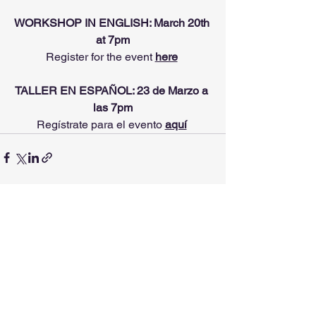
WORKSHOP IN ENGLISH: March 20th 
at 7pm
Register for the event 
here
TALLER EN ESPAÑOL: 23 de Marzo a 
las 7pm
Regístrate para el evento 
aquí
Ver todo
Entradas recientes