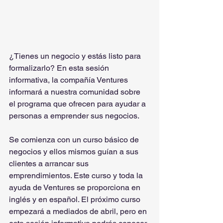
¿Tienes un negocio y estás listo para 
formalizarlo? En esta sesión 
informativa, la compañía Ventures 
informará a nuestra comunidad sobre 
el programa que ofrecen para ayudar a 
personas a emprender sus negocios.
Se comienza con un curso básico de 
negocios y ellos mismos guían a sus 
clientes a arrancar sus 
emprendimientos. Este curso y toda la 
ayuda de Ventures se proporciona en 
inglés y en español. El próximo curso 
empezará a mediados de abril, pero en 