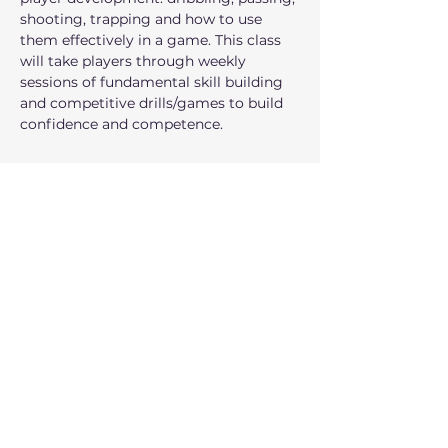
shooting, trapping and how to use 
them effectively in a game. This class 
will take players through weekly 
sessions of fundamental skill building 
and competitive drills/games to build 
confidence and competence.
عرض المزيد
أرِسل ردًا من فضلك
تاريخ إغلاق التسجيل 20 ديسمبر 2026، 1:30 م
شارِك هذا الحدث