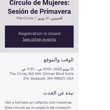
Círculo de Mujeres:
Sesión de Primavera
الخميس، 01 يونيو
  |  
The Circle
Registration is closed
See other events
الوقت والموقع
01 يونيو 2023، 10:00 ص – 11:30 ص
The Circle, 160 NW Gilman Blvd Suite
214, Issaquah, WA 98027, USA
نبذة عن الحدث
Ven y tómate un cafecito con nosotras. 
Este círculo es un espacio de conexión 