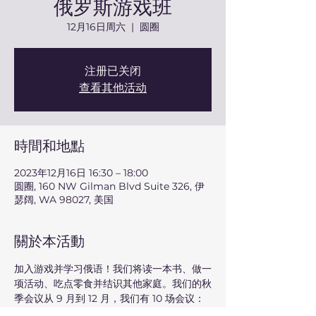
俄罗斯游戏班
12月16日周六
  |  
圆圈
注册已关闭
查看其他活动
時間和地點
2023年12月16日 16:30 – 18:00
圆圈, 160 NW Gilman Blvd Suite 326, 伊
瑟阔, WA 98027, 美国
關於本活動
加入游戏并学习俄语！我们将读一本书、做一
项活动、吃点零食并结识其他家庭。我们的秋
季会议从 9 月到 12 月，我们有 10 场会议：
9 月 30 日、10 月 7 日、14 日、21 日、28 