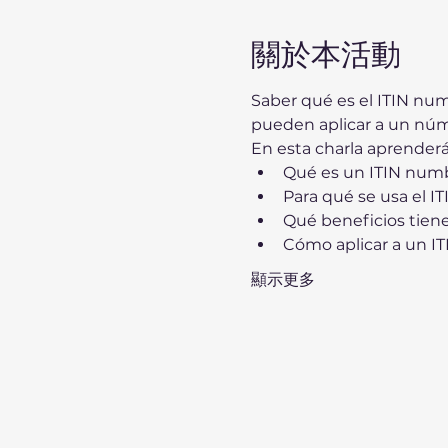
關於本活動
Saber qué es el ITIN num
pueden aplicar a un núm
En esta charla aprenderá
Qué es un ITIN numb
Para qué se usa el I
Qué beneficios tiene 
Cómo aplicar a un IT
顯示更多