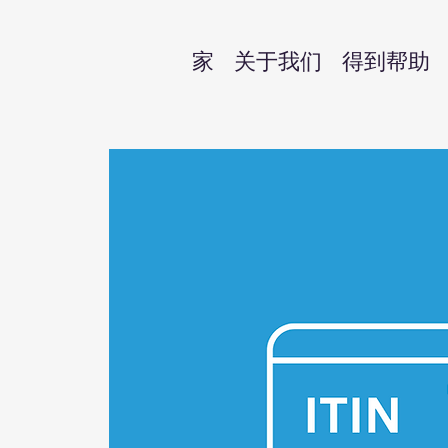
家
关于我们
得到帮助