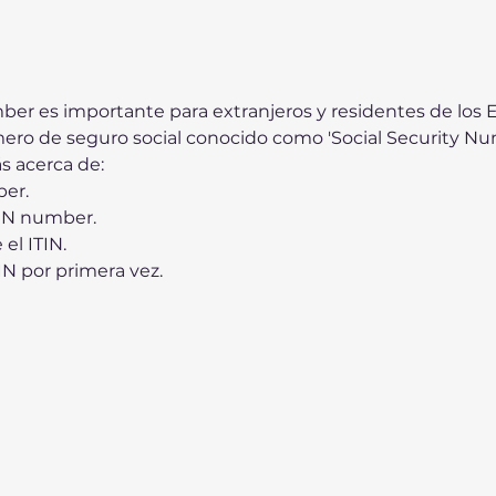
ber es importante para extranjeros y residentes de los
ero de seguro social conocido como 'Social Security Num
s acerca de:
er.
TIN number.
el ITIN.
IN por primera vez.