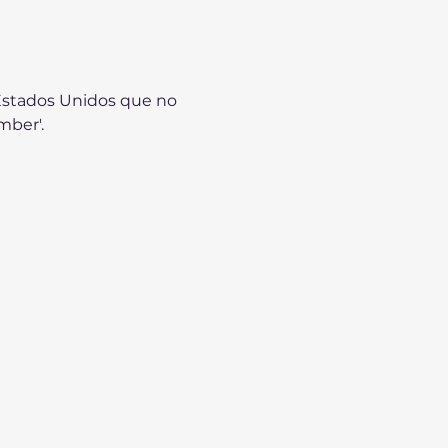
 Estados Unidos que no 
ber'. 