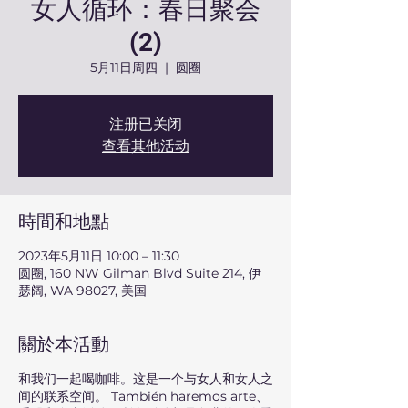
女人循环：春日聚会
(2)
5月11日周四
  |  
圆圈
注册已关闭
查看其他活动
時間和地點
2023年5月11日 10:00 – 11:30
圆圈, 160 NW Gilman Blvd Suite 214, 伊
瑟阔, WA 98027, 美国
關於本活動
和我们一起喝咖啡。这是一个与女人和女人之
间的联系空间。 También haremos arte、