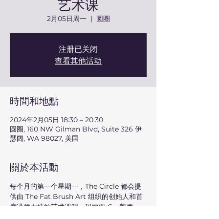
艺术课
2月05日周一
  |  
圆圈
注册已关闭
查看其他活动
時間和地點
2024年2月05日 18:30 – 20:30
圆圈, 160 NW Gilman Blvd, Suite 326 伊
瑟阔, WA 98027, 美国
關於本活動
每个月的第一个星期一，The Circle 都会提
供由 The Fat Brush Art 组织的创始人和首
席讲师主持的艺术课程。玛丽亚·G，凯西。
艺术圈适合成人和青少年。欢迎孩子们与父母