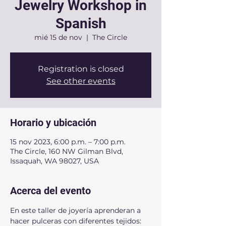
Jewelry Workshop in
Spanish
mié 15 de nov
  |  
The Circle
Registration is closed
See other events
Horario y ubicación
15 nov 2023, 6:00 p.m. – 7:00 p.m.
The Circle, 160 NW Gilman Blvd,
Issaquah, WA 98027, USA
Acerca del evento
En este taller de joyería aprenderan a 
hacer pulceras con diferentes tejidos: 